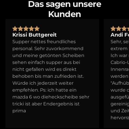
Das sagen unsere
Kunden
Krissi Buttgereit
Andi F
Supper nettes freundliches
Sehr, s
personal. Sehr zuvorkommend
extrem z
und meine getönten Scheiben
Ich war
sehen einfach supper aus bei
Cabrio-
nicht gefallen wird es direkt
Innenra
behoben bis man zufrieden ist.
werden 
Würde ich jederzeit weiter
"Aufhüb
empfehlen. Ps: ich hatte ein
wurde d
mazda 6 wo dieheckscheibe sehr
ausgefü
tricki ist aber Endergebnis ist
gereinig
prima
und Zei
hervorr