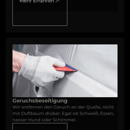
Mehr Erfahren
Geruchsbeseitigung
Wir entfernen den Geruch an der Quelle, nicht
mit Duftbaum drüber. Egal ob Schweiß, Essen,
nasser Hund oder Schimmel.