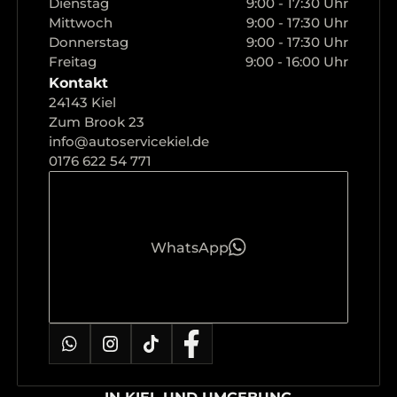
Dienstag
9:00 - 17:30 Uhr
Mittwoch
9:00 - 17:30 Uhr
Donnerstag
9:00 - 17:30 Uhr
Freitag
9:00 - 16:00 Uhr
Kontakt
24143 Kiel
Zum Brook 23
info@autoservicekiel.de
0176 622 54 771
WhatsApp
IN KIEL UND UMGEBUNG