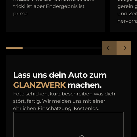
tricki ist aber Endergebnis ist
gereinig
prima
und Zei
hervorr
Lass uns dein Auto zum
GLANZWERK
machen.
Foto schicken, kurz beschreiben was dich
stört, fertig. Wir melden uns mit einer
ehrlichen Einschätzung. Kostenlos.