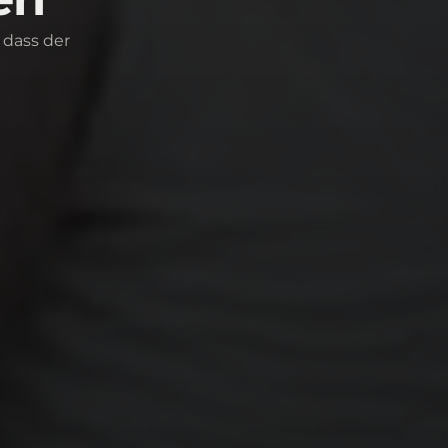
 dass der